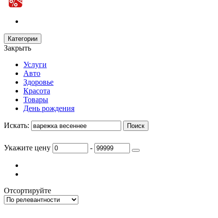
Категории
Закрыть
Услуги
Авто
Здоровье
Красота
Товары
День рождения
Искать:
Укажите цену
-
Отсортируйте