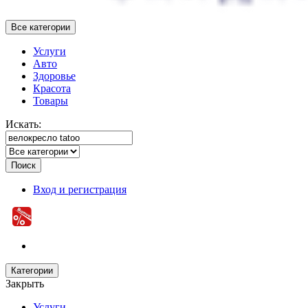
Все категории
Услуги
Авто
Здоровье
Красота
Товары
Искать:
Поиск
Вход и регистрация
Категории
Закрыть
Услуги