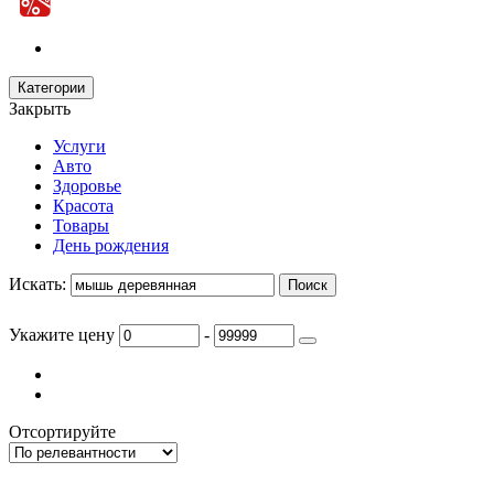
Категории
Закрыть
Услуги
Авто
Здоровье
Красота
Товары
День рождения
Искать:
Укажите цену
-
Отсортируйте