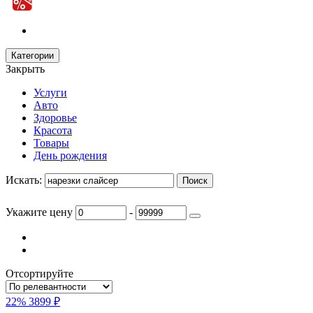
Категории
Закрыть
Услуги
Авто
Здоровье
Красота
Товары
День рождения
Искать:
Укажите цену
-
Отсортируйте
22%
3899 ₽