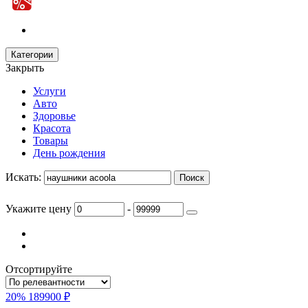
Категории
Закрыть
Услуги
Авто
Здоровье
Красота
Товары
День рождения
Искать:
Укажите цену
-
Отсортируйте
20%
189900 ₽