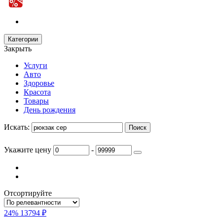
Категории
Закрыть
Услуги
Авто
Здоровье
Красота
Товары
День рождения
Искать:
Укажите цену
-
Отсортируйте
24%
13794 ₽