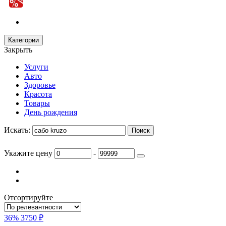
Категории
Закрыть
Услуги
Авто
Здоровье
Красота
Товары
День рождения
Искать:
Укажите цену
-
Отсортируйте
36%
3750 ₽