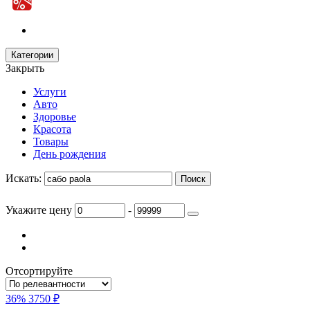
Категории
Закрыть
Услуги
Авто
Здоровье
Красота
Товары
День рождения
Искать:
Укажите цену
-
Отсортируйте
36%
3750 ₽