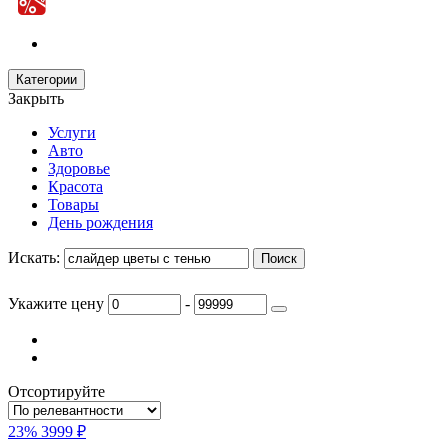
Категории
Закрыть
Услуги
Авто
Здоровье
Красота
Товары
День рождения
Искать:
Укажите цену
-
Отсортируйте
23%
3999 ₽