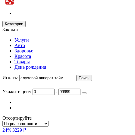
Категории
Закрыть
Услуги
Авто
Здоровье
Красота
Товары
День рождения
Искать:
Укажите цену
-
Отсортируйте
24%
3229 ₽