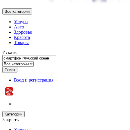
Все категории
Услуги
Авто
Здоровье
Красота
Товары
Искать:
Поиск
Вход и регистрация
Категории
Закрыть
Услуги