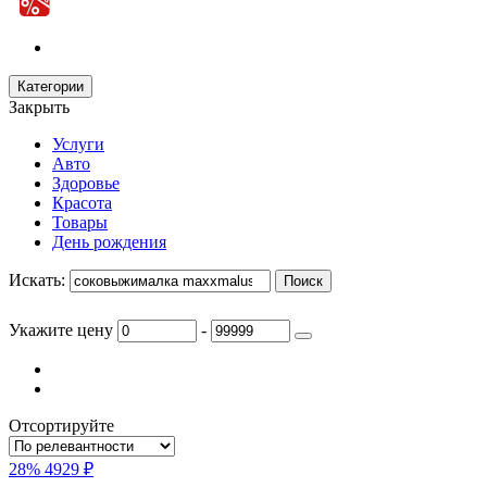
Категории
Закрыть
Услуги
Авто
Здоровье
Красота
Товары
День рождения
Искать:
Укажите цену
-
Отсортируйте
28%
4929 ₽