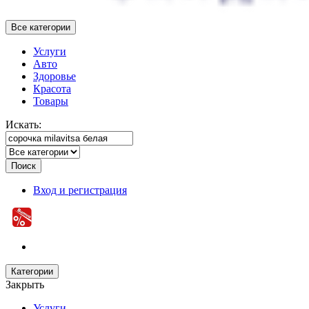
Все категории
Услуги
Авто
Здоровье
Красота
Товары
Искать:
Поиск
Вход и регистрация
Категории
Закрыть
Услуги