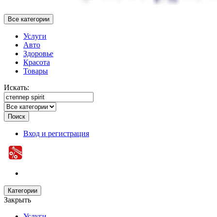
Все категории
Услуги
Авто
Здоровье
Красота
Товары
Искать:
Поиск
Вход и регистрация
Категории
Закрыть
Услуги