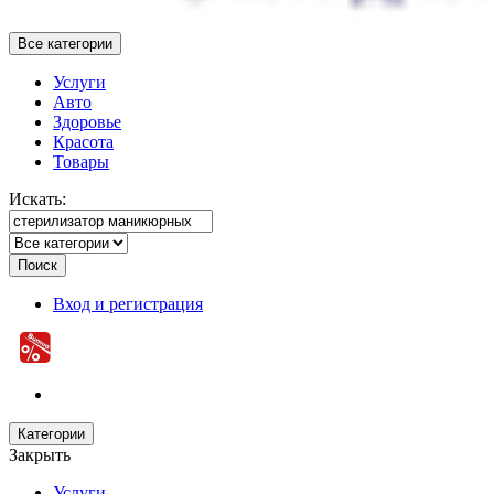
Все категории
Услуги
Авто
Здоровье
Красота
Товары
Искать:
Поиск
Вход и регистрация
Категории
Закрыть
Услуги