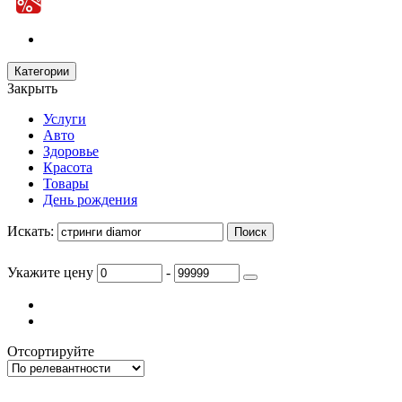
Категории
Закрыть
Услуги
Авто
Здоровье
Красота
Товары
День рождения
Искать:
Укажите цену
-
Отсортируйте