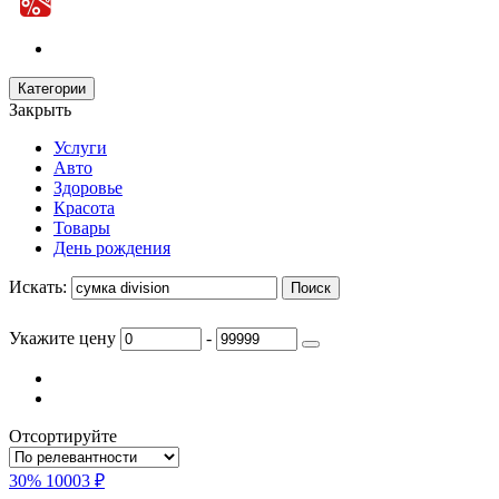
Категории
Закрыть
Услуги
Авто
Здоровье
Красота
Товары
День рождения
Искать:
Укажите цену
-
Отсортируйте
30%
10003 ₽