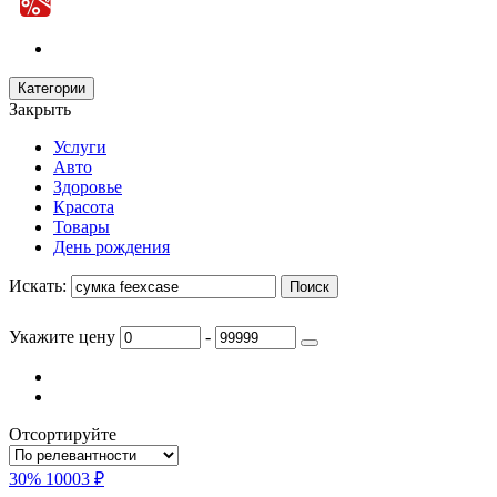
Категории
Закрыть
Услуги
Авто
Здоровье
Красота
Товары
День рождения
Искать:
Укажите цену
-
Отсортируйте
30%
10003 ₽