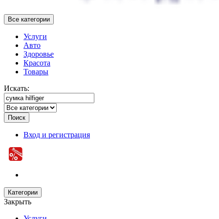
Все категории
Услуги
Авто
Здоровье
Красота
Товары
Искать:
Поиск
Вход и регистрация
Категории
Закрыть
Услуги