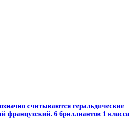
днозначно считываются геральдические
ый французский. 6 бриллиантов 1 класса