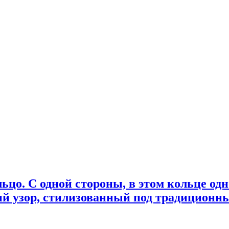
льцо. С одной стороны, в этом кольце о
ий узор, стилизованный под традиционн