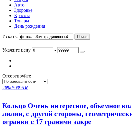
Авто
Здоровье
Красота
Товары
День рождения
Искать:
Укажите цену
-
Отсортируйте
26%
59995 ₽
Кольцо Очень интересное, объемное ко
лилии, с другой стороны, геометрическ
огранки с 17 гранями закре