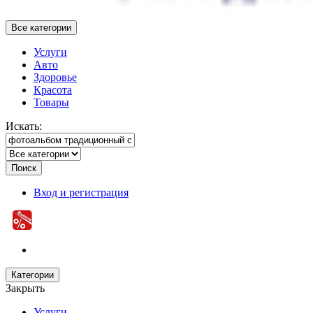
Все категории
Услуги
Авто
Здоровье
Красота
Товары
Искать:
Поиск
Вход и регистрация
Категории
Закрыть
Услуги