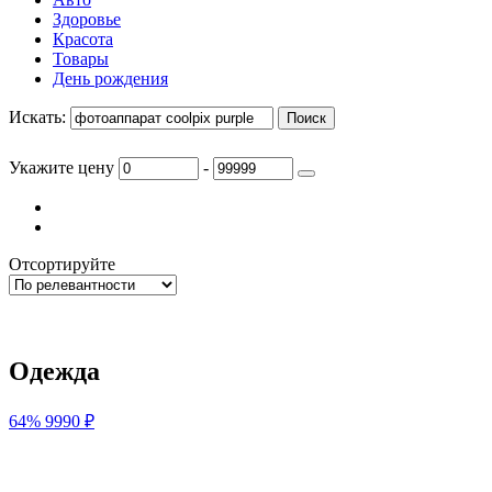
Категории
Закрыть
Услуги
Авто
Здоровье
Красота
Товары
День рождения
Искать:
Укажите цену
-
Отсортируйте