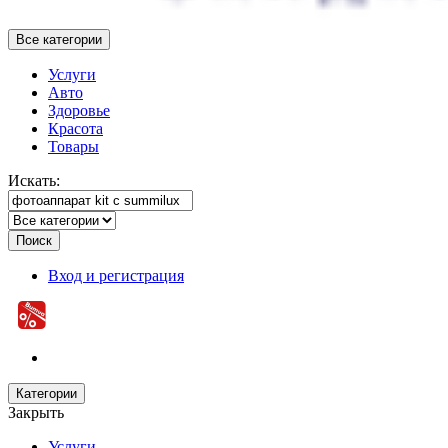
Все категории
Услуги
Авто
Здоровье
Красота
Товары
Искать:
Поиск
Вход и регистрация
Категории
Закрыть
Услуги