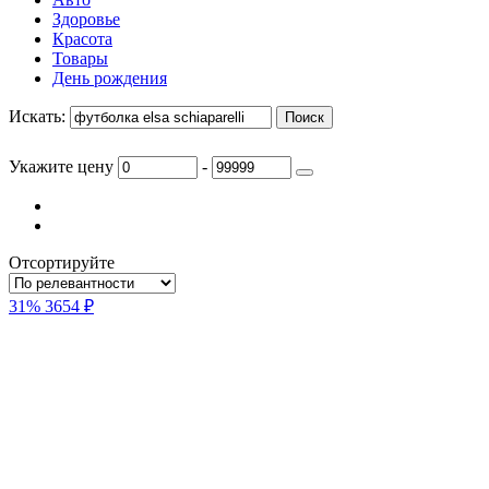
Категории
Закрыть
Услуги
Авто
Здоровье
Красота
Товары
День рождения
Искать:
Укажите цену
-
Отсортируйте
31%
3654 ₽