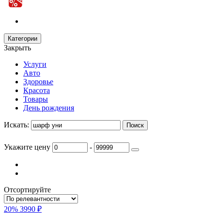
Категории
Закрыть
Услуги
Авто
Здоровье
Красота
Товары
День рождения
Искать:
Укажите цену
-
Отсортируйте
20%
3990 ₽