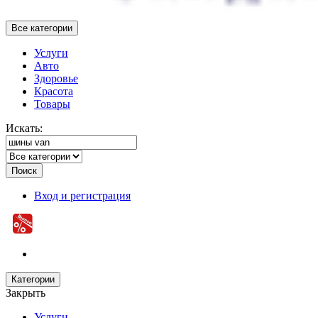
Все категории
Услуги
Авто
Здоровье
Красота
Товары
Искать:
Поиск
Вход и регистрация
Категории
Закрыть
Услуги