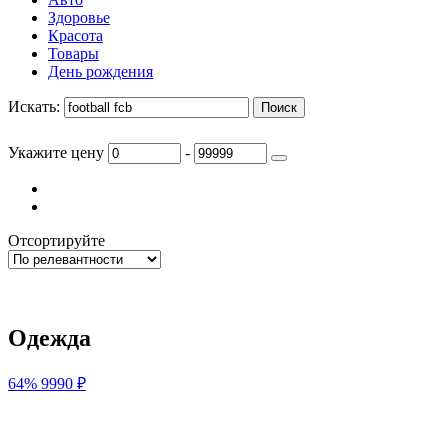
Категории
Закрыть
Услуги
Авто
Здоровье
Красота
Товары
День рождения
Искать:
Укажите цену
-
Отсортируйте