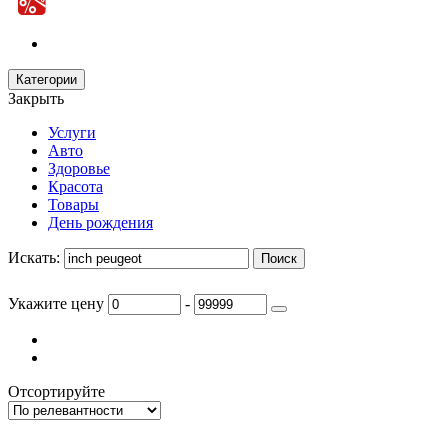
Категории
Закрыть
Услуги
Авто
Здоровье
Красота
Товары
День рождения
Искать:
Укажите цену
-
Отсортируйте