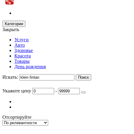
Категории
Закрыть
Услуги
Авто
Здоровье
Красота
Товары
День рождения
Искать:
Укажите цену
-
Отсортируйте