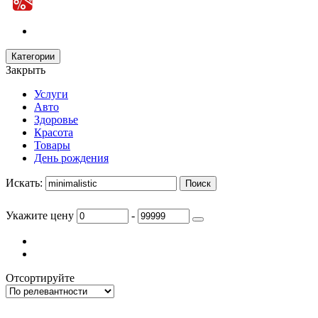
Категории
Закрыть
Услуги
Авто
Здоровье
Красота
Товары
День рождения
Искать:
Укажите цену
-
Отсортируйте