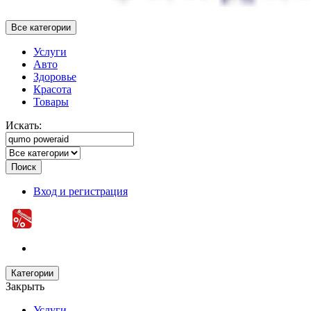
Все категории
Услуги
Авто
Здоровье
Красота
Товары
Искать:
Поиск
Вход и регистрация
Категории
Закрыть
Услуги