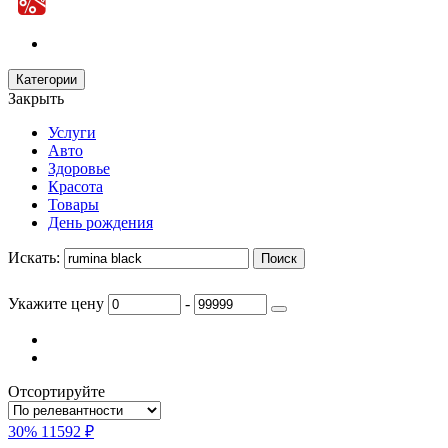
Категории
Закрыть
Услуги
Авто
Здоровье
Красота
Товары
День рождения
Искать:
Укажите цену
-
Отсортируйте
30%
11592 ₽