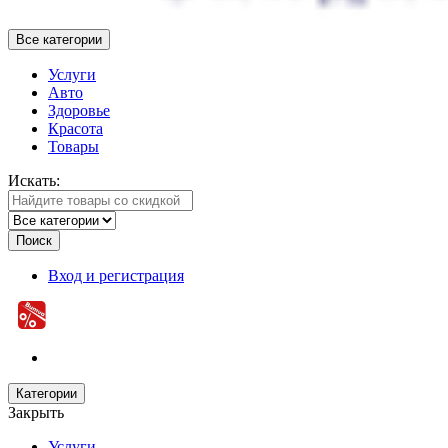
Все категории
Услуги
Авто
Здоровье
Красота
Товары
Искать:
Поиск
Вход и регистрация
Категории
Закрыть
Услуги