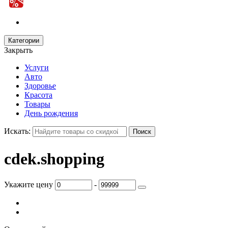
Категории
Закрыть
Услуги
Авто
Здоровье
Красота
Товары
День рождения
Искать:
cdek.shopping
Укажите цену
-