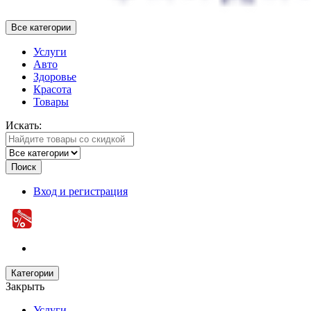
Все категории
Услуги
Авто
Здоровье
Красота
Товары
Искать:
Поиск
Вход и регистрация
Категории
Закрыть
Услуги